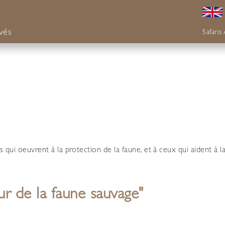
ivés
Safaris
s qui oeuvrent à la protection de la faune, et à ceux qui aident à l
r de la faune sauvage"