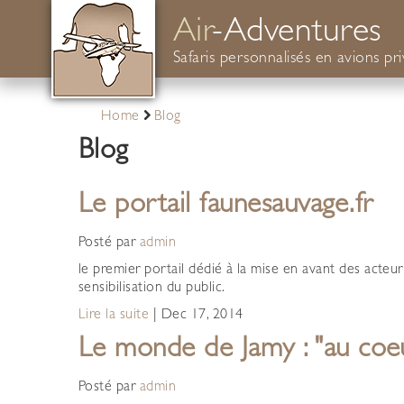
Air
-Adventures
Safaris personnalisés en avions pr
Home
Blog
Blog
Le portail faunesauvage.fr
Posté par
admin
le premier portail dédié à la mise en avant des acteur
sensibilisation du public.
Lire la suite
|
Dec 17, 2014
Le monde de Jamy : "au coeu
Posté par
admin