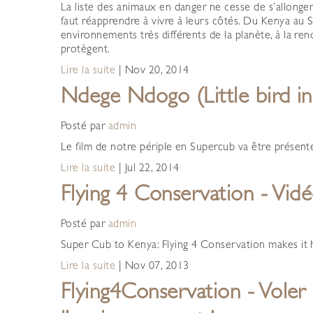
La liste des animaux en danger ne cesse de s’allonger. 
faut réapprendre à vivre à leurs côtés. Du Kenya au
environnements très différents de la planète, à la r
protègent.
Lire la suite
|
Nov 20, 2014
Ndege Ndogo (Little bird in
Posté par
admin
Le film de notre périple en Supercub va être présenté 
Lire la suite
|
Jul 22, 2014
Flying 4 Conservation - Vid
Posté par
admin
Super Cub to Kenya: Flying 4 Conservation makes it ha
Lire la suite
|
Nov 07, 2013
Flying4Conservation - Voler