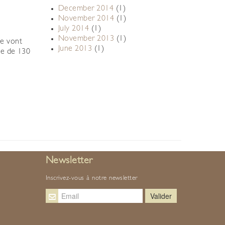
December 2014
(1)
November 2014
(1)
July 2014
(1)
November 2013
(1)
se vont
June 2013
(1)
ne de 130
Newsletter
Inscrivez-vous à notre newsletter
Valider