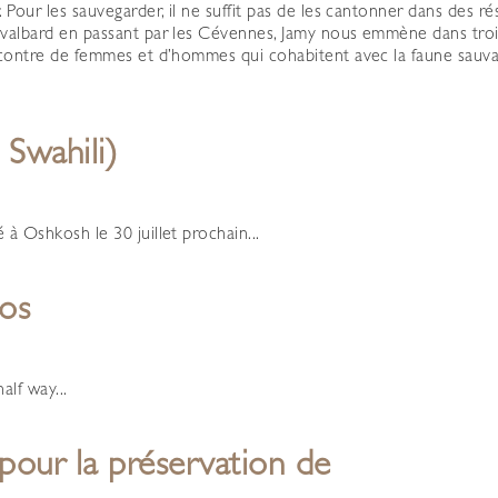
Pour les sauvegarder, il ne suffit pas de les cantonner dans des rés
 Svalbard en passant par les Cévennes, Jamy nous emmène dans tro
encontre de femmes et d’hommes qui cohabitent avec la faune sauva
 Swahili)
à Oshkosh le 30 juillet prochain...
éos
lf way...
 pour la préservation de