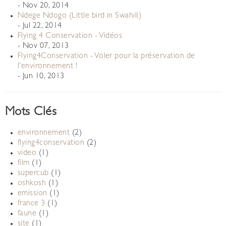
- Nov 20, 2014
Ndege Ndogo (Little bird in Swahili)
- Jul 22, 2014
Flying 4 Conservation - Vidéos
- Nov 07, 2013
Flying4Conservation - Voler pour la préservation de
l’environnement !
- Jun 10, 2013
Mots Clés
environnement
(2)
flying4conservation
(2)
video
(1)
film
(1)
supercub
(1)
oshkosh
(1)
emission
(1)
france 3
(1)
faune
(1)
site
(1)