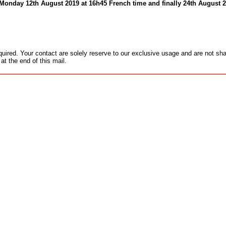
Monday 12th August 2019 at 16h45 French time and finally 24th August 2
equired. Your contact are solely reserve to our exclusive usage and are not sh
 at the end of this mail.