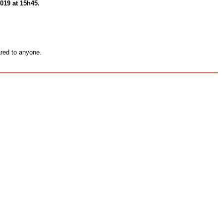
019 at 15h45.
ared to anyone.